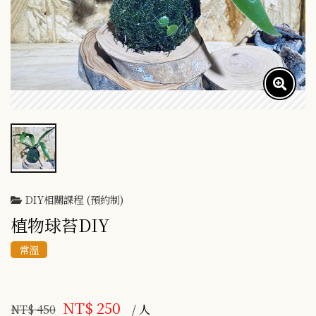
DIY相關課程 (預約制)
植物球苔DIY
常溫
NT$ 250
NT$ 450
/ 人