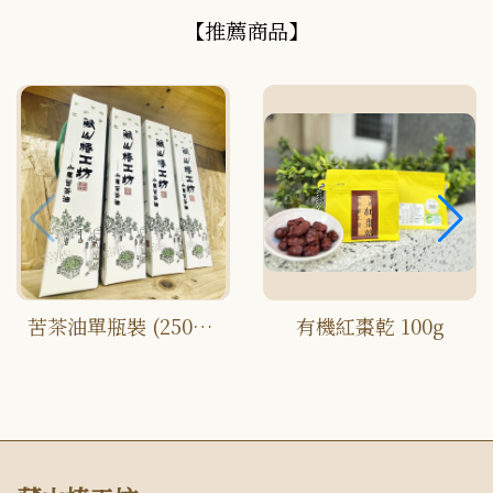
【推薦商品】
苦茶油單瓶裝 (250ml*1)
有機紅棗乾 100g