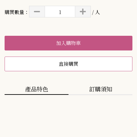
購買數量：
/ 人
加入購物車
直接購買
產品特色
訂購須知